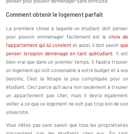
penser pour pouvoir déménager sans difficulté.
Comment obtenir le logement parfait
La première chose à laquelle un étudiant doit penser
pour pouvoir emménager facilement est le
choix de
l’appartement qui lui convient
et aussi, il doit savoir
que
penser lorsqu’on déménage en tant qu’étudiant
. Il est
bien vrai que dans un premier temps, il faudra trouver
un logement qui soit convenable à votre budget et à vos
besoins. C’est là l’étape la plus compliquée pour un
étudiant. Ceci parce qu’il aura non seulement à trouver
un appartement pas cher, mais il devra également
veiller à ce que ce logement ne soit pas trop loin de son
université.
Vous n’êtes pas sans savoir que tous les propriétaires
n’acceptent pas les étudiants chez eux. En tant