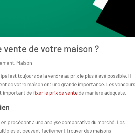
 vente de votre maison ?
tement
,
Maison
al est toujours de la vendre au prix le plus élevé possible. Il
ment de votre maison ont une grande importance. Les vendeur
st important de
fixer le prix de vente
de manière adéquate.
bien
on en procédant à une analyse comparative du marché. Les
ultiples et peuvent facilement trouver des maisons