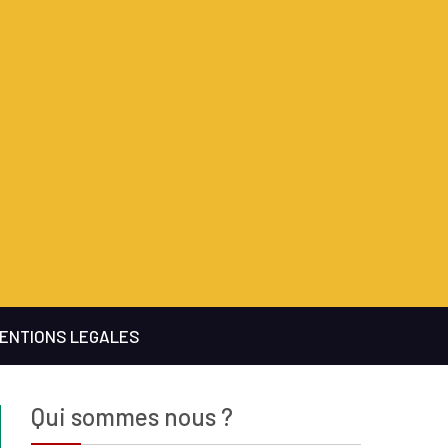
ENTIONS LEGALES
Qui sommes nous ?