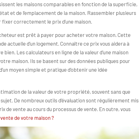
sissent les maisons comparables en fonction de la superficie,
’état et de l’emplacement de la maison. Rassembler plusieurs
 fixer correctement le prix d’une maison.
 acheteur est prêt à payer pour acheter votre maison. Cette
de actuelle d’un logement. Connaître ce prix vous aidera à
 bien. Les calculateurs en ligne de la valeur d’une maison
 votre maison. Ils se basent sur des données publiques pour
it d’un moyen simple et pratique d’obtenir une idée
timation de la valeur de votre propriété, souvent sans que
 sujet. De nombreux outils d’évaluation sont régulièrement mis
 prix de vente au cours du processus de vente. En outre, vous
 vente de votre maison ?