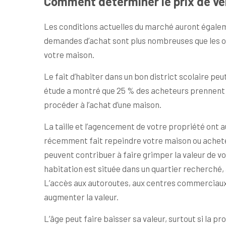
Comment déterminer le prix de ve
Les conditions actuelles du marché auront égaleme
demandes d’achat sont plus nombreuses que les of
votre maison.
Le fait d’habiter dans un bon district scolaire p
étude a montré que 25 % des acheteurs prennent e
procéder à l’achat d’une maison.
La taille et l’agencement de votre propriété ont a
récemment fait repeindre votre maison ou achet
peuvent contribuer à faire grimper la valeur de v
habitation est située dans un quartier recherché, 
L’accès aux autoroutes, aux centres commerciaux e
augmenter la valeur.
L’âge peut faire baisser sa valeur, surtout si la p