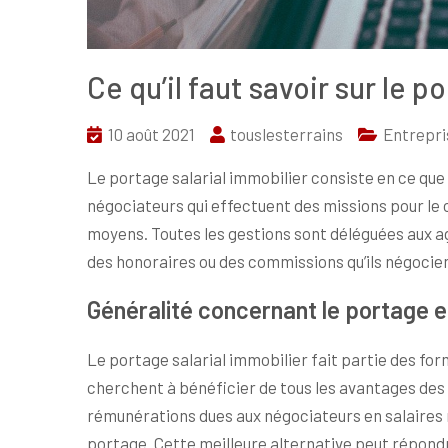
Ce qu’il faut savoir sur le p
10 août 2021
touslesterrains
Entrepri
Le portage salarial immobilier consiste en ce que
négociateurs qui effectuent des missions pour le 
moyens. Toutes les gestions sont déléguées aux a
des honoraires ou des commissions qu’ils négocien
Généralité concernant le portage e
Le portage salarial immobilier fait partie des fo
cherchent à bénéficier de tous les avantages des s
rémunérations dues aux négociateurs en salaires 
portage. Cette meilleure alternative peut répondr