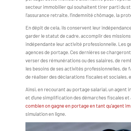
secteur immobilier qui souhaitent tirer parti du 
l’assurance retraite, l’indemnité chômage, la prot
En dépit de cela, ils conservent leur indépendanc
garder le statut de cadre, accomplir des missio
indépendante leur activité professionnelle. Les ge
agences de portage. Ces dernières se chargeront
verser des rémunérations ou des salaires, de re
les besoins de ses activités professionnelles, de 
de réaliser des déclarations fiscales et sociales,
Ainsi, en recourant au portage salarial, un agent
et d’une simplification des démarches fiscales et 
combien on gagne en portage en tant qu’agent im
simulation en ligne.