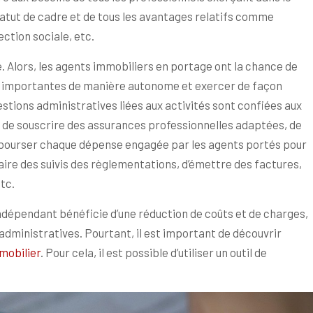
statut de cadre et de tous les avantages relatifs comme
ection sociale, etc.
e. Alors, les agents immobiliers en portage ont la chance de
ns importantes de manière autonome et exercer de façon
stions administratives liées aux activités sont confiées aux
 de souscrire des assurances professionnelles adaptées, de
mbourser chaque dépense engagée par les agents portés pour
faire des suivis des règlementations, d’émettre des factures,
 etc.
 indépendant bénéficie d’une réduction de coûts et de charges,
administratives. Pourtant, il est important de découvrir
mobilier
. Pour cela, il est possible d’utiliser un outil de