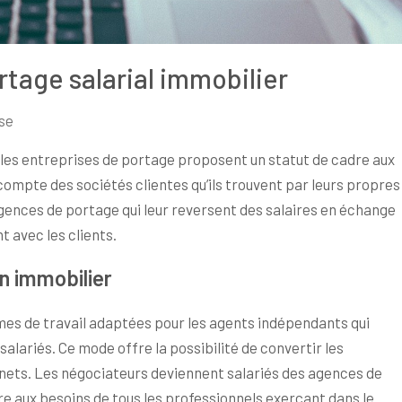
ortage salarial immobilier
se
 les entreprises de portage proposent un statut de cadre aux
compte des sociétés clientes qu’ils trouvent par leurs propres
gences de portage qui leur reversent des salaires en échange
t avec les clients.
n immobilier
rmes de travail adaptées pour les agents indépendants qui
alariés. Ce mode offre la possibilité de convertir les
nets. Les négociateurs deviennent salariés des agences de
e aux besoins de tous les professionnels exerçant dans le