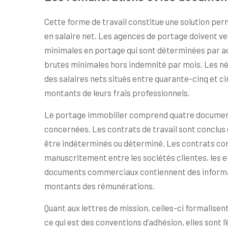
Cette forme de travail constitue une solution pe
en salaire net. Les agences de portage doivent ve
minimales en portage qui sont déterminées par a
brutes minimales hors indemnité par mois. Les n
des salaires nets situés entre quarante-cinq et c
montants de leurs frais professionnels.
Le portage immobilier comprend quatre documents 
concernées. Les contrats de travail sont conclus 
être indéterminés ou déterminé. Les contrats co
manuscritement entre les sociétés clientes, les e
documents commerciaux contiennent des informat
montants des rémunérations.
Quant aux lettres de mission, celles-ci formalisent
ce qui est des conventions d’adhésion, elles sont l