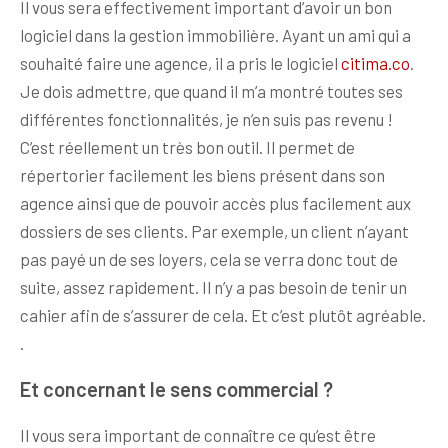
Il vous sera effectivement important d’avoir un bon
logiciel dans la gestion immobilière. Ayant un ami qui a
souhaité faire une agence, il a pris le logiciel
citima.co
.
Je dois admettre, que quand il m’a montré toutes ses
différentes fonctionnalités, je n’en suis pas revenu !
C’est réellement un très bon outil. Il permet de
répertorier facilement les biens présent dans son
agence ainsi que de pouvoir accès plus facilement aux
dossiers de ses clients. Par exemple, un client n’ayant
pas payé un de ses loyers, cela se verra donc tout de
suite, assez rapidement. Il n’y a pas besoin de tenir un
cahier afin de s’assurer de cela. Et c’est plutôt agréable.
.
Et concernant le sens commercial ?
Il vous sera important de connaître ce qu’est être