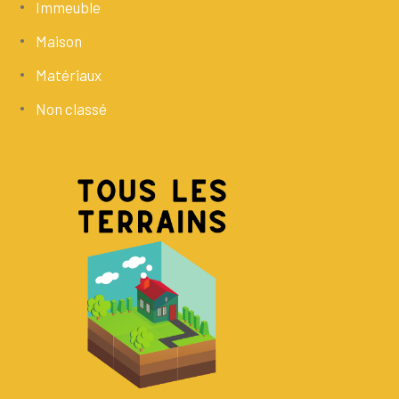
Immeuble
Maison
Matériaux
Non classé