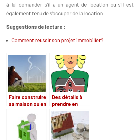
à lui demander s’il a un agent de location ou s’il est
également tenu de s’occuper de la location.
Suggestions de lecture :
Comment reussir son projet immobilier?
Faire construire
Des détails à
sa maison ou en
prendre en
acheter une ?
compte avant
l’estimation de
sa maison