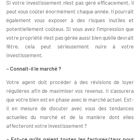
Si votre investissement n’est pas géré efficacement, il
peut vous coûter énormément chaque année. Il pourrait
également vous exposer à des risques inutiles et
potentiellement coûteux. Si vous avez l’impression que
votre propriété n’est pas gérée aussi bien qu’elle devrait
l’être, cela peut sérieusement nuire à votre
investissement.
– Connaît-il le marché ?
Votre agent doit procéder à des révisions de loyer
régulières afin de maximiser vos revenus. Il s’assurera
que votre bien est en phase avec le marché actuel. Est-
il en mesure de discuter avec vous des tendances
actuelles du marché et de la manière dont elles
affecteront votre investissement ?
– Est-ce qu’ils paient toutes les factures/taux pour