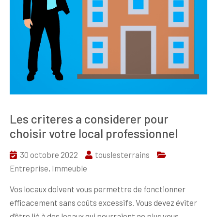
Les criteres a considerer pour
choisir votre local professionnel
30 octobre 2022
touslesterrains
Entreprise
,
Immeuble
Vos locaux doivent vous permettre de fonctionner
efficacement sans coûts excessifs. Vous devez éviter
d’être lié à des locaux qui pourraient ne plus vous